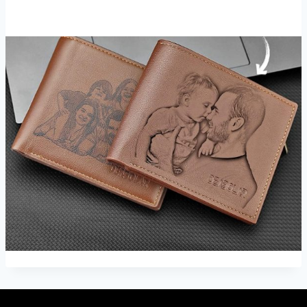
torna alla Home