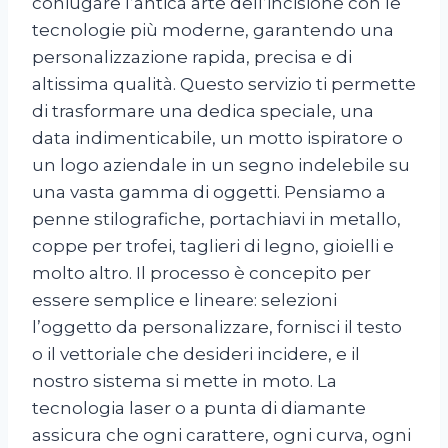
coniugare l’antica arte dell’incisione con le
tecnologie più moderne, garantendo una
personalizzazione rapida, precisa e di
altissima qualità. Questo servizio ti permette
di trasformare una dedica speciale, una
data indimenticabile, un motto ispiratore o
un logo aziendale in un segno indelebile su
una vasta gamma di oggetti. Pensiamo a
penne stilografiche, portachiavi in metallo,
coppe per trofei, taglieri di legno, gioielli e
molto altro. Il processo è concepito per
essere semplice e lineare: selezioni
l’oggetto da personalizzare, fornisci il testo
o il vettoriale che desideri incidere, e il
nostro sistema si mette in moto. La
tecnologia laser o a punta di diamante
assicura che ogni carattere, ogni curva, ogni