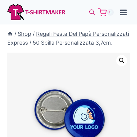
Salta
al
0
contenuto
/
Shop
/
Regali Festa Del Papà Personalizzati
Express
/
50 Spilla Personalizzata 3,7cm.