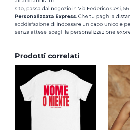
all’affidabilità di
MagliettePersonalizzateRom
sito, passa dal negozio in Via Federico Cesi, 56 
Personalizzata Express
. Che tu paghi a distan
soddisfazione di indossare un capo unico e pen
senza attese: scegli la personalizzazione expre
Prodotti correlati