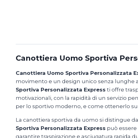
Canottiera Uomo Sportiva Pers
Canottiera Uomo Sportiva Personalizzata E
movimento e un design unico senza lunghe attes
Sportiva Personalizzata Express
ti offre tras
motivazionali, con la rapidità di un servizio p
per lo sportivo moderno, e come ottenerlo su mi
La canottiera sportiva da uomo si distingue dai m
Sportiva Personalizzata Express
può essere 
garantire traspirazione e asciugatura rapida 