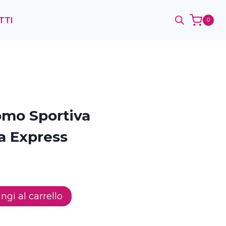
TTI
0
omo Sportiva
a Express
ngi al carrello