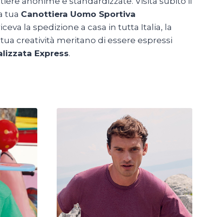
iere anonime e standardizzate. Visita subito il
la tua
Canottiera Uomo Sportiva
ceva la spedizione a casa in tutta Italia, la
tua creatività meritano di essere espressi
lizzata Express
.