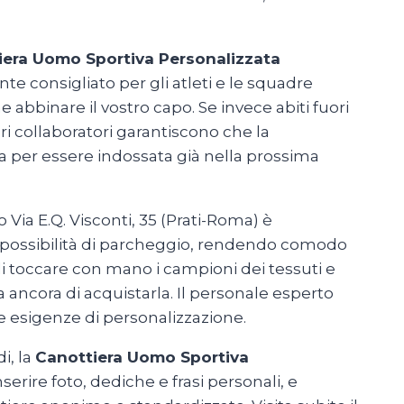
iera Uomo Sportiva Personalizzata
nte consigliato per gli atleti e le squadre
 abbinare il vostro capo. Se invece abiti fuori
eri collaboratori garantiscono che la
ta per essere indossata già nella prossima
Via E.Q. Visconti, 35 (Prati-Roma) è
se possibilità di parcheggio, rendendo comodo
di toccare con mano i campioni dei tessuti e
 ancora di acquistarla. Il personale esperto
ue esigenze di personalizzazione.
i, la
Canottiera Uomo Sportiva
inserire foto, dediche e frasi personali, e