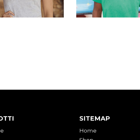
tiera Donna
Maglia Bambino
nalizzata Express
Personalizzata Expr
0
€
16,00
OTTI
SITEMAP
te
Home