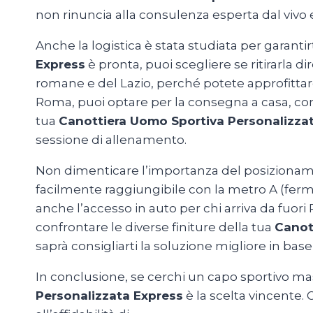
non rinuncia alla consulenza esperta dal vivo e
Anche la logistica è stata studiata per garant
Express
è pronta, puoi scegliere se ritirarla di
romane e del Lazio, perché potete approfittare 
Roma, puoi optare per la consegna a casa, con sp
tua
Canottiera Uomo Sportiva Personalizza
sessione di allenamento.
Non dimenticare l’importanza del posizionamento
facilmente raggiungibile con la metro A (ferm
anche l’accesso in auto per chi arriva da fuor
confrontare le diverse finiture della tua
Canot
saprà consigliarti la soluzione migliore in bas
In conclusione, se cerchi un capo sportivo mas
Personalizzata Express
è la scelta vincente. G