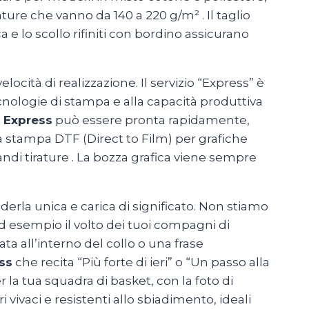
ature che vanno da 140 a 220 g/m²
. Il taglio
a e lo scollo rifiniti con bordino assicurano
velocità di realizzazione. Il servizio “Express” è
cnologie di stampa e alla capacità produttiva
 Express
può essere pronta rapidamente,
a stampa DTF (Direct to Film) per grafiche
andi tirature
. La bozza grafica viene sempre
nderla unica e carica di significato. Non stiamo
d esempio il volto dei tuoi compagni di
 all’interno del collo o una frase
ss
che recita “Più forte di ieri” o “Un passo alla
 la tua squadra di basket, con la foto di
vivaci e resistenti allo sbiadimento, ideali