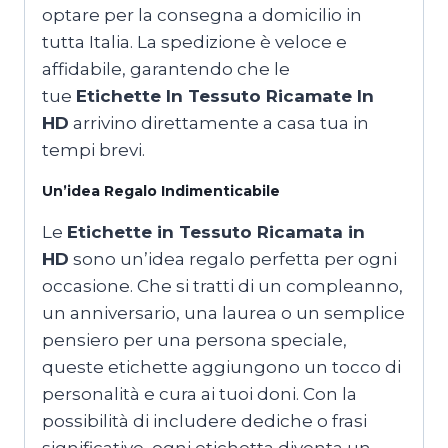
optare per la consegna a domicilio in
tutta Italia. La spedizione è veloce e
affidabile, garantendo che le
tue
Etichette In Tessuto Ricamate In
HD
arrivino direttamente a casa tua in
tempi brevi.
Un’idea Regalo Indimenticabile
Le
Etichette in Tessuto Ricamata in
HD
sono un’idea regalo perfetta per ogni
occasione. Che si tratti di un compleanno,
un anniversario, una laurea o un semplice
pensiero per una persona speciale,
queste etichette aggiungono un tocco di
personalità e cura ai tuoi doni. Con la
possibilità di includere dediche o frasi
significative, ogni etichetta diventa un