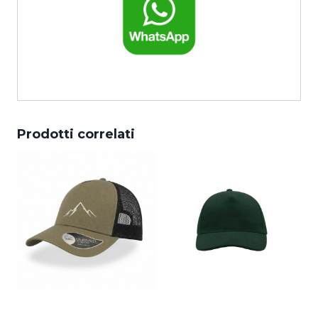
torna alla Home
Prodotti correlati
Cappello con
Cappello