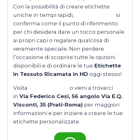
Con la possibilità di creare etichette
uniche in tempi rapidi,
T-shirtmaker.it
si
conferma come il punto di riferimento
per chi desidera dare un tocco personale
ai propri capi o regalare qualcosa di
veramente speciale. Non perdere
l’occasione di scoprire tutte le opzioni
disponibili e di ordinare le tue
Etichette
in Tessuto Ricamata in HD
oggi stesso!
Visita
T-shirtmaker.it
o vieni a trovarci
in
Via Federico Cesi, 56 angolo Via E.Q.
Visconti, 35 (Prati-Roma)
per maggiori
informazioni e per iniziare a creare le tue
etichette personalizzate.