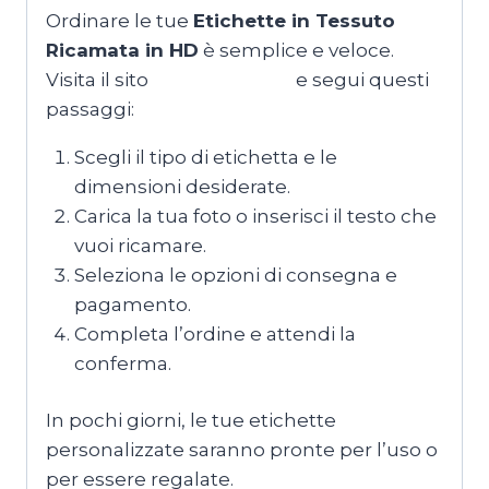
Ordinare le tue
Etichette in Tessuto
Ricamata in HD
è semplice e veloce.
Visita il sito
T-shirtmaker.it
e segui questi
passaggi:
Scegli il tipo di etichetta e le
dimensioni desiderate.
Carica la tua foto o inserisci il testo che
vuoi ricamare.
Seleziona le opzioni di consegna e
pagamento.
Completa l’ordine e attendi la
conferma.
In pochi giorni, le tue etichette
personalizzate saranno pronte per l’uso o
per essere regalate.