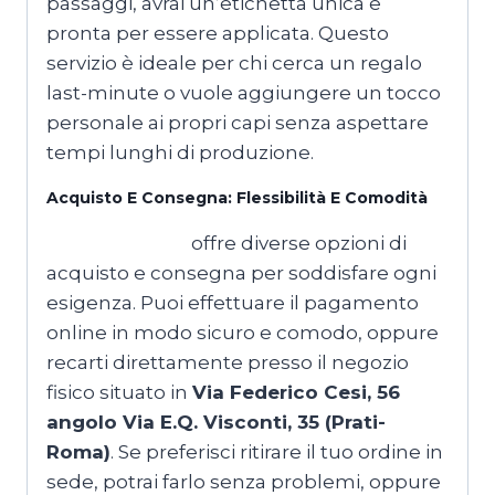
passaggi, avrai un’etichetta unica e
pronta per essere applicata. Questo
servizio è ideale per chi cerca un regalo
last-minute o vuole aggiungere un tocco
personale ai propri capi senza aspettare
tempi lunghi di produzione.
Acquisto E Consegna: Flessibilità E Comodità
T-shirtmaker.it
offre diverse opzioni di
acquisto e consegna per soddisfare ogni
esigenza. Puoi effettuare il pagamento
online in modo sicuro e comodo, oppure
recarti direttamente presso il negozio
fisico situato in
Via Federico Cesi, 56
angolo Via E.Q. Visconti, 35 (Prati-
Roma)
. Se preferisci ritirare il tuo ordine in
sede, potrai farlo senza problemi, oppure