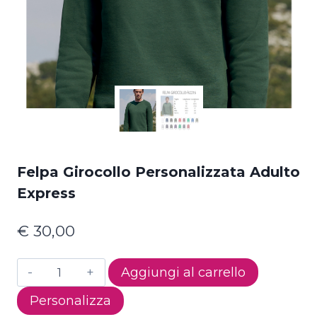
Felpa Girocollo Personalizzata Adulto
Express
€
30,00
Felpa
Aggiungi al carrello
Girocollo
Personalizza
Personalizzata