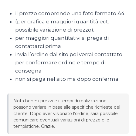
Adulto
Express
il prezzo comprende una foto formato A4
quantità
(per grafica e maggiori quantità ect.
possibile variazione di prezzo).
per maggiori quantitativi si prega di
contattarci prima
invia l’ordine dal sito poi verrai contattato
per confermare ordine e tempo di
consegna
non si paga nel sito ma dopo conferma
Nota bene: i prezzi e i tempi di realizzazione
possono variare in base alle specifiche richieste del
cliente. Dopo aver visionato l’ordine, sarà possibile
comunicare eventuali variazioni di prezzo e le
tempistiche. Grazie.