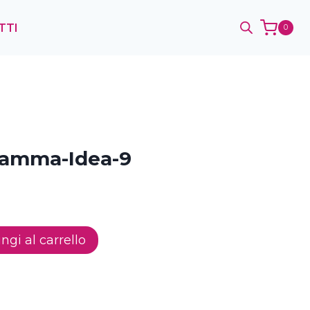
TTI
0
Mamma-Idea-9
ngi al carrello