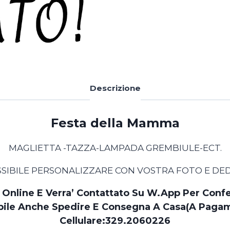
Descrizione
Festa della Mamma
MAGLIETTA -TAZZA-LAMPADA GREMBIULE-ECT.
SIBILE PERSONALIZZARE CON VOSTRA FOTO E DE
 Online E Verra’ Contattato Su W.app Per Conf
bile Anche Spedire E Consegna A Casa(a Paga
Cellulare:
329.2060226