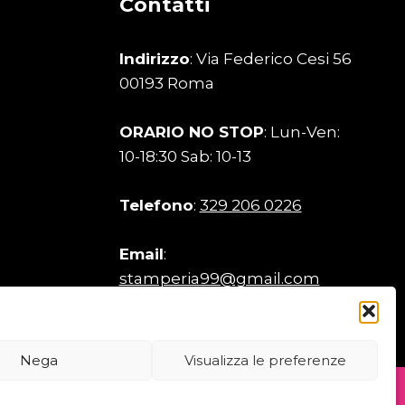
Contatti
Indirizzo
: Via Federico Cesi 56
00193 Roma
ORARIO NO STOP
: Lun-Ven:
10-18:30 Sab: 10-13
Telefono
:
329 206 0226
Email
:
stamperia99@gmail.com
Nega
Visualizza le preferenze