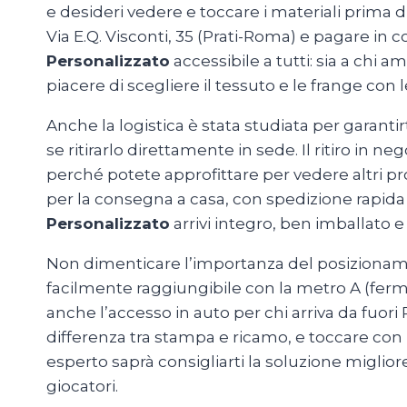
e desideri vedere e toccare i materiali prima d
Via E.Q. Visconti, 35 (Prati-Roma) e pagare in
Personalizzato
accessibile a tutti: sia a chi 
piacere di scegliere il tessuto e le frange con 
Anche la logistica è stata studiata per garanti
se ritirarlo direttamente in sede. Il ritiro in 
perché potete approfittare per vedere altri pro
per la consegna a casa, con spedizione rapida e t
Personalizzato
arrivi integro, ben imballato
Non dimenticare l’importanza del posizionamento
facilmente raggiungibile con la metro A (ferm
anche l’accesso in auto per chi arriva da fuori
differenza tra stampa e ricamo, e toccare con
esperto saprà consigliarti la soluzione migliore 
giocatori.