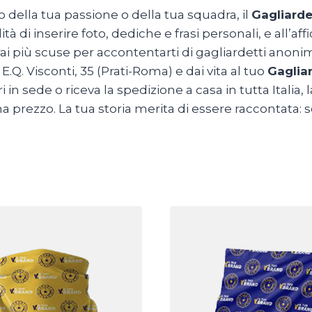
 della tua passione o della tua squadra, il
Gagliarde
ità di inserire foto, dediche e frasi personali, e all’affi
i più scuse per accontentarti di gagliardetti anonimi e
E.Q. Visconti, 35 (Prati-Roma) e dai vita al tuo
Gaglia
i in sede o riceva la spedizione a casa in tutta Italia
rezzo. La tua storia merita di essere raccontata: sce