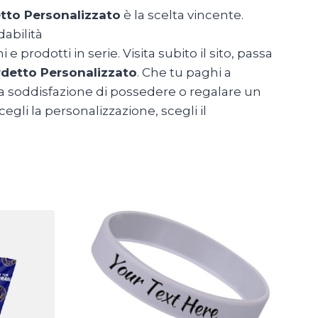
tto Personalizzato
è la scelta vincente.
dabilità
 prodotti in serie. Visita subito il sito, passa
rdetto Personalizzato
. Che tu paghi a
, la soddisfazione di possedere o regalare un
gli la personalizzazione, scegli il