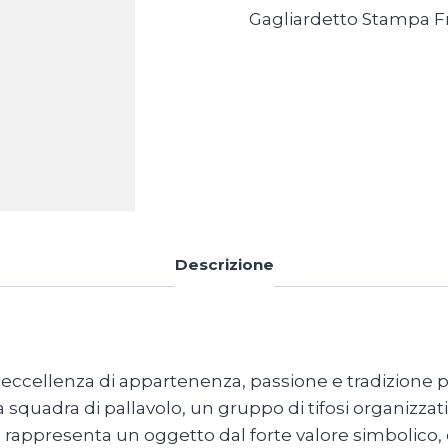
Gagliardetto Stampa F
Descrizione
 eccellenza di appartenenza, passione e tradizione pe
una squadra di pallavolo, un gruppo di tifosi organizz
o
rappresenta un oggetto dal forte valore simbolico, c