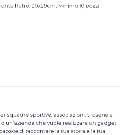
ronte Retro, 20x29cm, Minimo 10 pezzi
r squadre sportive, associazioni, tifoserie e
ati o un’azienda che vuole realizzare un gadget
apace di raccontare la tua storia e la tua