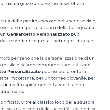
misura grazie ai servizi esclusivi offerti
rima delle partite, esposto nella sede sociale,
vessillo: è un pezzo di storia della tua squadra
, un
Gagliardetto Personalizzato
può
rdetti standard acquistati nei negozi di articoli
e. Molti pensano che la personalizzazione di un
 tessile e ricamo computerizzato utilizzate
tto Personalizzato
può essere pronto in
tita importante, per un torneo giovanile, per
dea in realtà rapidamente. La rapidità non
lati a mano.
ignificato. Oltre al classico logo della squadra,
 di casa o un’icona della tua città), una dedica