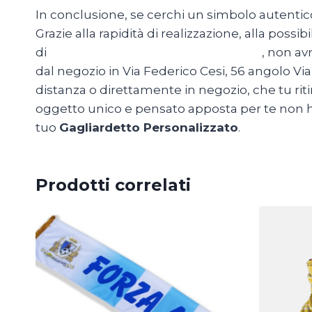
In conclusione, se cerchi un simbolo autentico
Grazie alla rapidità di realizzazione, alla possibil
di
MagliettePersonalizzateRoma.com
,
non avra
dal negozio in Via Federico Cesi, 56 angolo Via 
distanza o direttamente in negozio, che tu ritir
oggetto unico e pensato apposta per te non ha p
tuo
Gagliardetto Personalizzato
.
Prodotti correlati