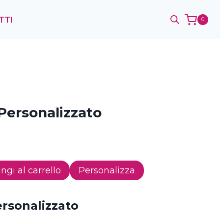
TTI
0
Personalizzato
ngi al carrello
Personalizza
ersonalizzato