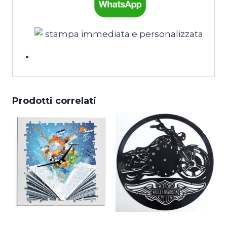
torna alla Home
Prodotti correlati