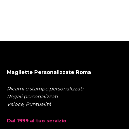
con foto
con foto
€
35,00
€
25,00
Magliette Personalizzate Roma
Ricami e stampe personalizzati
Regali personalizzati
Veloce, Puntualità
Dal 1999 al tuo servizio