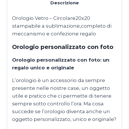
Descrizione
Orologio
personalizzato
Orologio Vetro – Circolare20x20
con
stampabile a sublimazione,completo di
foto
meccanismo e confezione regalo
quantità
Orologio personalizzato con foto
Orologio personalizzato con foto: un
regalo unico e originale
L’orologio è un accessorio da sempre
presente nelle nostre case, un oggetto
utile e pratico che ci permette di tenere
sempre sotto controllo l’ora. Ma cosa
succede se l’orologio diventa anche un
oggetto personalizzato, unico e originale?