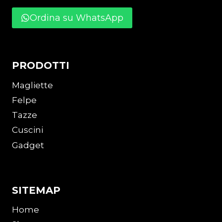
Ordina su WhatsApp
PRODOTTI
Magliette
Felpe
Tazze
Cuscini
Gadget
SITEMAP
Home