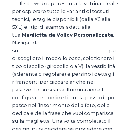
m
.
Il sito web rappresenta la vetrina ideale
per esplorare tutte le varianti di tessuti
tecnici, le taglie disponibili (dalla XS alla
5XL) e i tipi di stampa adatti alla
tua
Maglietta da Volley Personalizzata
.
Navigando
su
MagliettePersonalizzateRoma.com
pu
oi scegliere il modello base, selezionare il
tipo di scollo (girocollo o a V), la vestibilità
(aderente o regolare) e persino i dettagli
rifrangenti per giocare anche nei
palazzetti con scarsa illuminazione. Il
configuratore online ti guida passo dopo
passo nell’inserimento della foto, della
dedica e della frase che vuoi comparisca
sulla maglietta. Una volta completato il
design, puoi decidere se procedere con