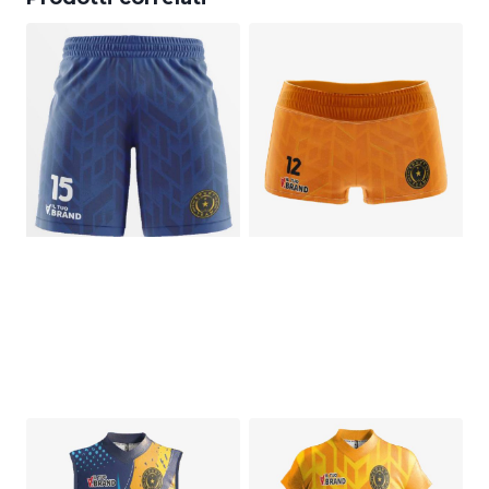
Pantaloncino
Coulotte da
Volley Uomo
Volley Ladyfit
Personalizzata
€
29,00
€
29,00