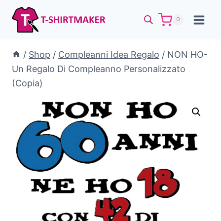
Salta
al
0
contenuto
/
Shop
/
Compleanni Idea Regalo
/
NON HO-
Un Regalo Di Compleanno Personalizzato
(Copia)