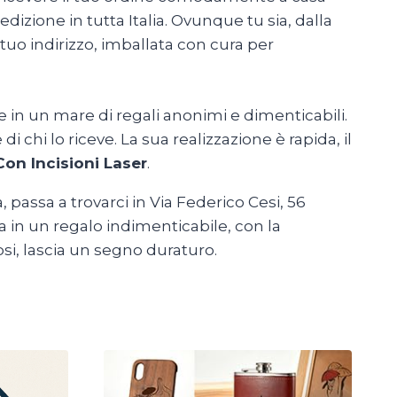
dizione in tutta Italia. Ovunque tu sia, dalla
 tuo indirizzo, imballata con cura per
 in un mare di regali anonimi e dimenticabili.
i chi lo riceve. La sua realizzazione è rapida, il
on Incisioni Laser
.
 passa a trovarci in Via Federico Cesi, 56
ea in un regalo indimenticabile, con la
si, lascia un segno duraturo.