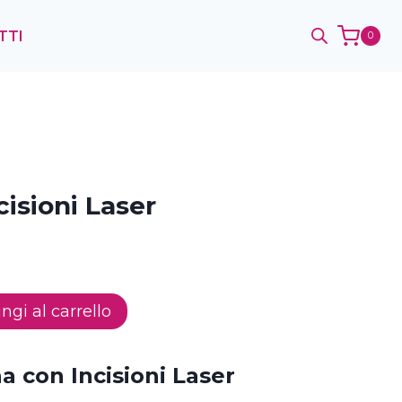
TTI
0
isioni Laser
ngi al carrello
a con Incisioni Laser