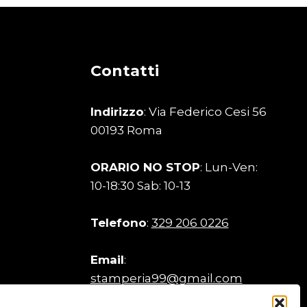
Contatti
Indirizzo
: Via Federico Cesi 56
00193 Roma
ORARIO NO STOP
: Lun-Ven:
10-18:30 Sab: 10-13
Telefono
:
329 206 0226
Email
:
stamperia99@gmail.com