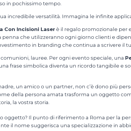
uso in pochissimo tempo.
ua incredibile versatilità. Immagina le infinite applic
 Con Incisioni Laser
è il regalo promozionale per e
a penna che utilizzeranno ogni giorno clienti e dipen
investimento in branding che continua a scrivere il t
 comunioni, lauree. Per ogni evento speciale, una
Pe
una frase simbolica diventa un ricordo tangibile e so
dre, un amico o un partner, non c’è dono più perso
e nome della persona amata trasforma un oggetto com
ria, la vostra storia.
o oggetto? Il punto di riferimento a Roma per la pers
ante il nome suggerisca una specializzazione in abb