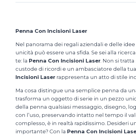
Penna Con Incisioni Laser
Nel panorama dei regali aziendali e delle idee 
unicità può essere una sfida. Se sei alla ricerc
te: la
Penna Con Incisioni Laser
. Non si trat
custode di ricordi e un ambasciatore della 
Incisioni Laser
rappresenta un atto di stile in
Ma cosa distingue una semplice penna da u
trasforma un oggetto di serie in un pezzo unico 
della penna qualsiasi messaggio, disegno, logo
con l’uso, preservando intatto nel tempo il va
complesso, è in realtà rapidissimo. Desideri 
importante? Con la
Penna Con Incisioni Lase