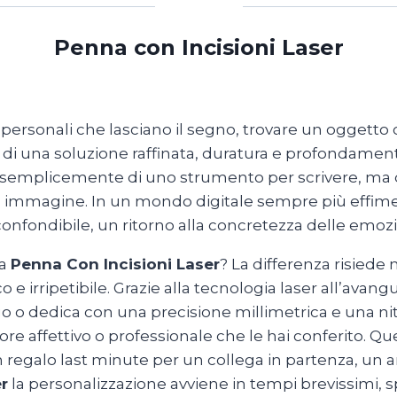
Penna con Incisioni Laser
personali che lasciano il segno, trovare un oggetto c
a di una soluzione raffinata, duratura e profondamente
ta semplicemente di uno strumento per scrivere, ma di
tua immagine. In un mondo digitale sempre più effi
confondibile, un ritorno alla concretezza delle emozi
na
Penna Con Incisioni Laser
? La differenza risiede
e irripetibile. Grazie alla tecnologia laser all’avangu
 o dedica con una precisione millimetrica e una niti
lore affettivo o professionale che le hai conferito.
un regalo last minute per un collega in partenza, u
r
la personalizzazione avviene in tempi brevissimi,