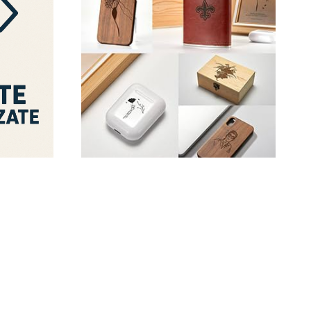
Vetro
Portachiavi1 con Incisioni
Laser
€
15,00