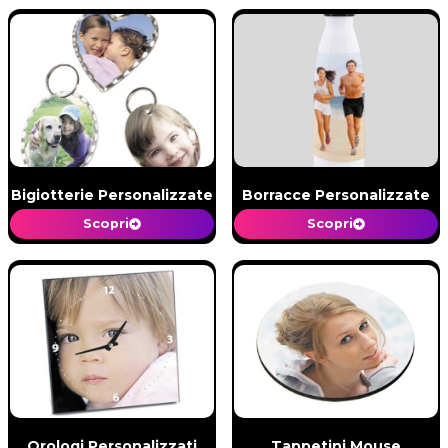
Bigiotterie Personalizzate
Borracce Personalizzate
Scopri
Scopri
Orologi Personalizzati
Tappetini Mouse