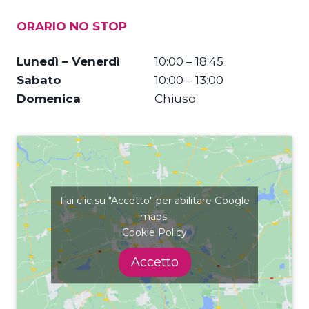
ORARIO NO STOP
Lunedì – Venerdì
10:00 – 18:45
Sabato
10:00 – 13:00
Domenica
Chiuso
Fai clic su "Accetto" per abilitare Google
maps
Cookie Policy
Accetto