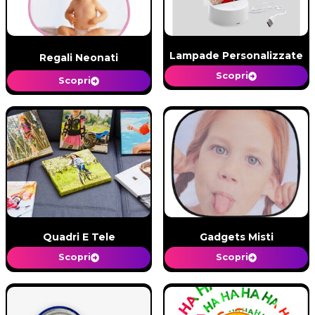
Lampade Personalizzate
Regali Neonati
Scopri
Scopri
Quadri E Tele
Gadgets Misti
Scopri
Scopri