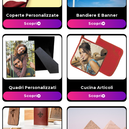
Coperte Personalizzate
Bandiere E Banner
Scopri
Scopri
Quadri Personalizzati
Cucina Articoli
Scopri
Scopri