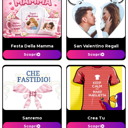
Festa Della Mamma
San Valentino Regali
Scopri
Scopri
Sanremo
Crea Tu
Scopri
Scopri