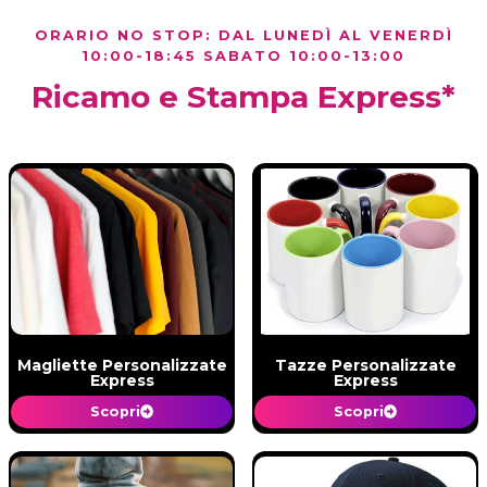
ORARIO
NO STOP: DAL LUNEDÌ AL VENERDÌ
10:00-18:45 SABATO 10:00-13:00
Ricamo e Stampa Express*
Magliette Personalizzate
Tazze Personalizzate
Express
Express
Scopri
Scopri