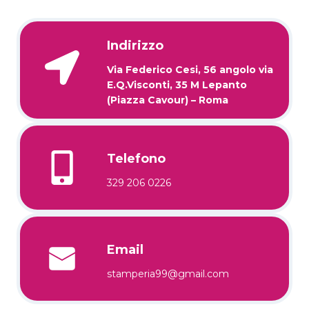
Indirizzo
Via Federico Cesi, 56 angolo via
E.Q.Visconti, 35 M Lepanto
(Piazza Cavour) – Roma
Telefono
329 206 0226
Email
stamperia99@gmail.com