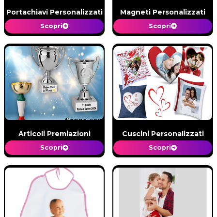
Portachiavi Personalizzati
Magneti Personalizzati
Scopri
Scopri
Articoli Premiazioni
Cuscini Personalizzati
Scopri
Scopri