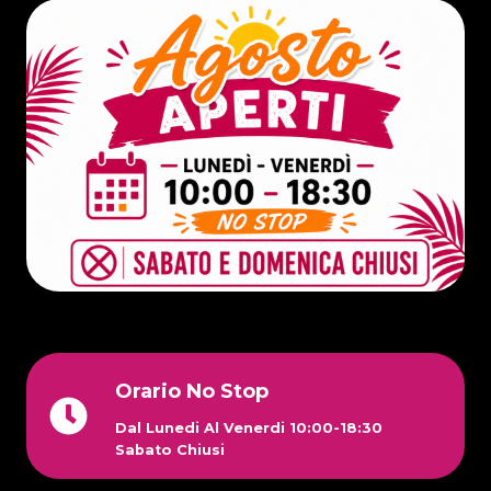
Orario No Stop
Dal Lunedi Al Venerdi
10:00-18:30
Sabato Chiusi