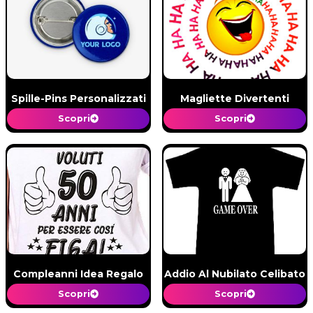
Spille-Pins Personalizzati
Magliette Divertenti
Scopri
Scopri
Compleanni Idea Regalo
Addio Al Nubilato Celibato
Scopri
Scopri