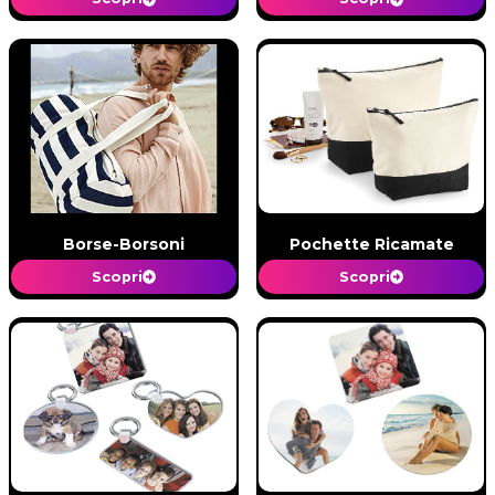
Borse-Borsoni
Pochette Ricamate
Scopri
Scopri