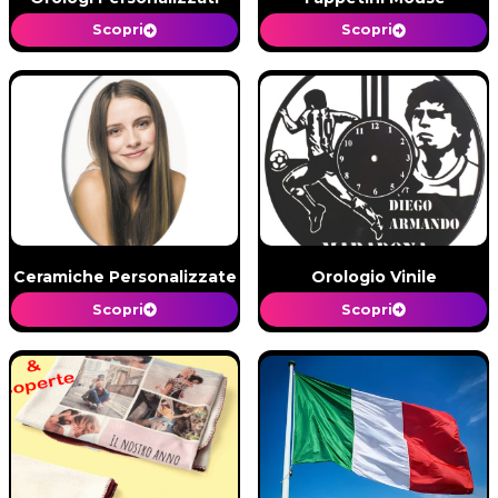
Scopri
Scopri
Ceramiche Personalizzate
Orologio Vinile
Scopri
Scopri