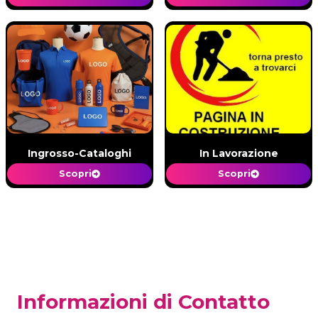
Ingrosso-Cataloghi
In Lavorazione
Scopri
Scopri
Informazioni di Contatto