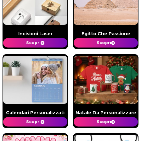
Incisioni Laser
Egitto Che Passione
Scopri
Scopri
Calendari Personalizzati
Natale Da Personalizzare
Scopri
Scopri