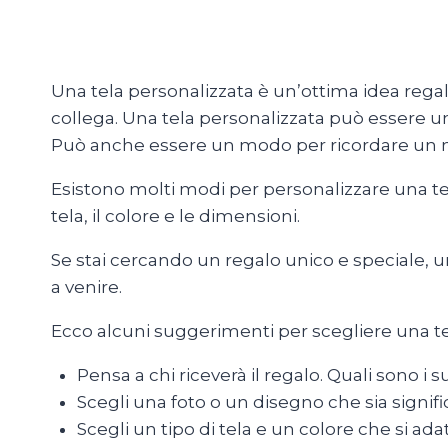
Una tela personalizzata è un’ottima idea regal
collega. Una tela personalizzata può essere
Può anche essere un modo per ricordare un m
Esistono molti modi per personalizzare una tel
tela, il colore e le dimensioni.
Se stai cercando un regalo unico e speciale, u
a venire.
Ecco alcuni suggerimenti per scegliere una t
Pensa a chi riceverà il regalo. Quali sono i su
Scegli una foto o un disegno che sia signific
Scegli un tipo di tela e un colore che si ada