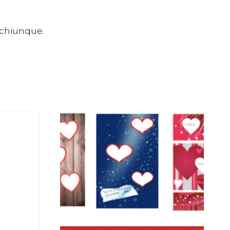
r chiunque.