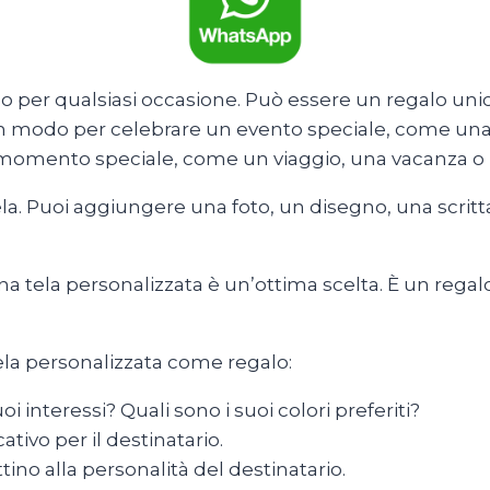
o per qualsiasi occasione. Può essere un regalo uni
 un modo per celebrare un evento speciale, come un
omento speciale, come un viaggio, una vacanza o 
a. Puoi aggiungere una foto, un disegno, una scritta 
na tela personalizzata è un’ottima scelta. È un regal
ela personalizzata come regalo:
oi interessi? Quali sono i suoi colori preferiti?
ativo per il destinatario.
ttino alla personalità del destinatario.