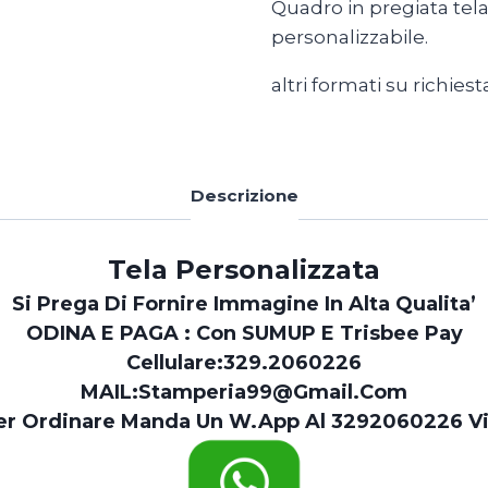
Quadro in pregiata tela
personalizzabile.
altri formati su richiest
Descrizione
Tela Personalizzata
Si Prega Di Fornire Immagine In Alta Qualita’
ODINA E PAGA : Con
SUMUP
E
Trisbee Pay
Cellulare:
329.2060226
MAIL:
Stamperia99@gmail.com
r Ordinare Manda Un W.app Al 3292060226 V