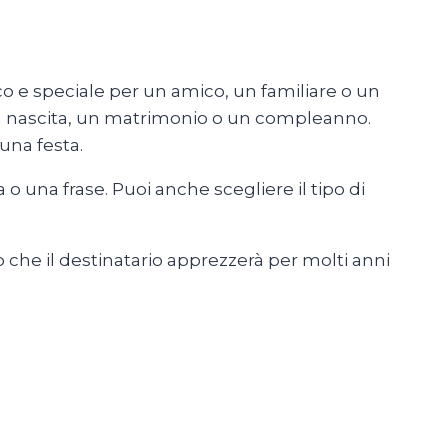
co e speciale per un amico, un familiare o un
a nascita, un matrimonio o un compleanno.
una festa.
o una frase. Puoi anche scegliere il tipo di
o che il destinatario apprezzerà per molti anni