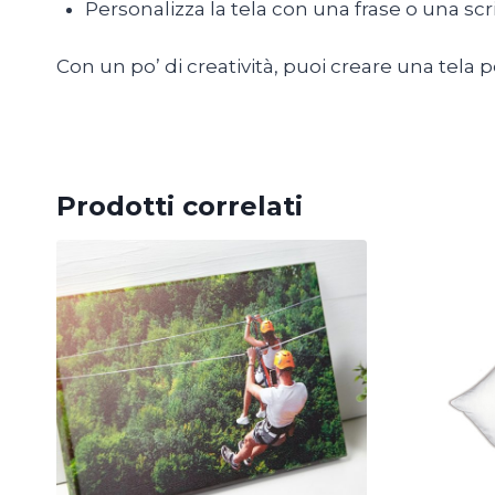
Personalizza la tela con una frase o una scrit
Con un po’ di creatività, puoi creare una tela
torna alla Home
Prodotti correlati