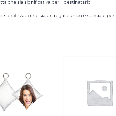
ta che sia significativa per il destinatario.
 personalizzata che sia un regalo unico e speciale pe