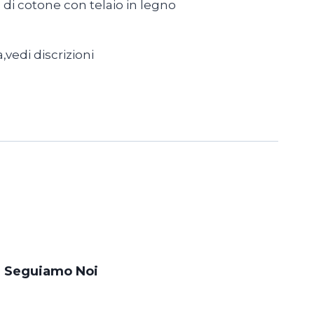
 di cotone con telaio in legno
a,vedi discrizioni
i Seguiamo Noi