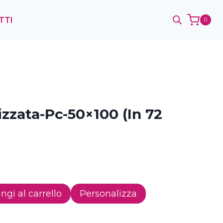
TTI
0
izzata-Pc-50×100 (in 72
ngi al carrello
Personalizza