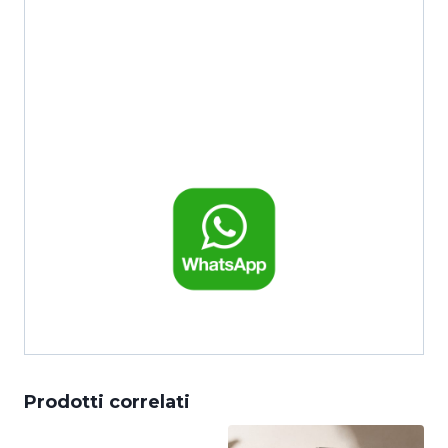
torna alla Home
Prodotti correlati