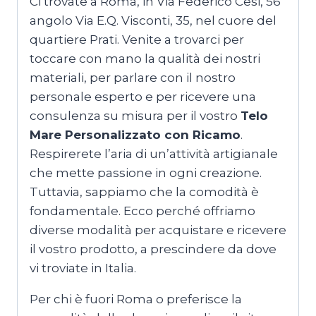
Ci trovate a Roma, in Via Federico Cesi, 56
angolo Via E.Q. Visconti, 35, nel cuore del
quartiere Prati. Venite a trovarci per
toccare con mano la qualità dei nostri
materiali, per parlare con il nostro
personale esperto e per ricevere una
consulenza su misura per il vostro
Telo
Mare Personalizzato con Ricamo
.
Respirerete l’aria di un’attività artigianale
che mette passione in ogni creazione.
Tuttavia, sappiamo che la comodità è
fondamentale. Ecco perché offriamo
diverse modalità per acquistare e ricevere
il vostro prodotto, a prescindere da dove
vi troviate in Italia.
Per chi è fuori Roma o preferisce la