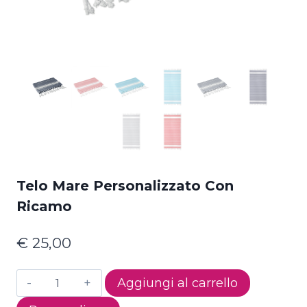
Telo Mare Personalizzato Con
Ricamo
€
25,00
Telo
Aggiungi al carrello
Mare