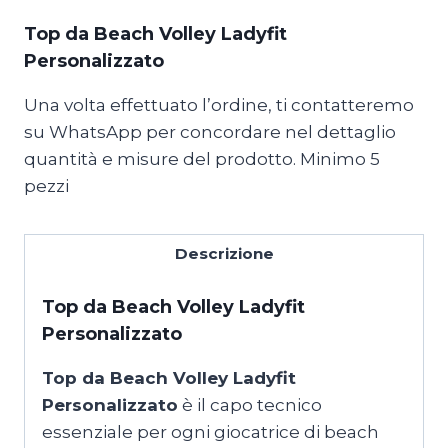
Volley
Ladyfit
Top da Beach Volley Ladyfit
Personalizzato
Personalizzato
quantità
Una volta effettuato l’ordine, ti contatteremo
su WhatsApp per concordare nel dettaglio
quantità e misure del prodotto. Minimo 5
pezzi
Descrizione
Top da Beach Volley Ladyfit
Personalizzato
Top da Beach Volley Ladyfit
Personalizzato
è il capo tecnico
essenziale per ogni giocatrice di beach