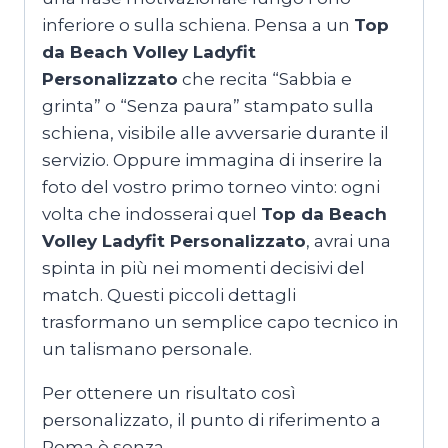
inferiore o sulla schiena. Pensa a un
Top
da Beach Volley Ladyfit
Personalizzato
che recita “Sabbia e
grinta” o “Senza paura” stampato sulla
schiena, visibile alle avversarie durante il
servizio. Oppure immagina di inserire la
foto del vostro primo torneo vinto: ogni
volta che indosserai quel
Top da Beach
Volley Ladyfit Personalizzato
, avrai una
spinta in più nei momenti decisivi del
match. Questi piccoli dettagli
trasformano un semplice capo tecnico in
un talismano personale.
Per ottenere un risultato così
personalizzato, il punto di riferimento a
Roma è senza