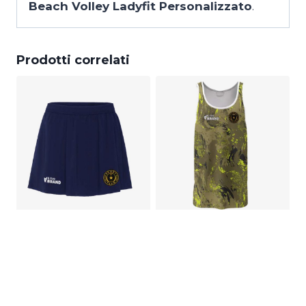
Beach Volley Ladyfit Personalizzato
.
Prodotti correlati
Pantagonna da
Canotta da
Beach Volley
Beach Volley
Ladyfit
Personalizzata
Personalizzato
€
35,00