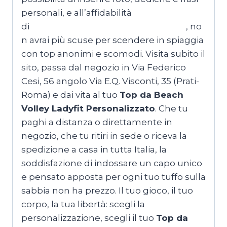
personali, e all’affidabilità
di
MagliettePersonalizzateRoma.com
,
no
n avrai più scuse per scendere in spiaggia
con top anonimi e scomodi. Visita subito il
sito, passa dal negozio in Via Federico
Cesi, 56 angolo Via E.Q. Visconti, 35 (Prati-
Roma) e dai vita al tuo
Top da Beach
Volley Ladyfit Personalizzato
. Che tu
paghi a distanza o direttamente in
negozio, che tu ritiri in sede o riceva la
spedizione a casa in tutta Italia, la
soddisfazione di indossare un capo unico
e pensato apposta per ogni tuo tuffo sulla
sabbia non ha prezzo. Il tuo gioco, il tuo
corpo, la tua libertà: scegli la
personalizzazione, scegli il tuo
Top da