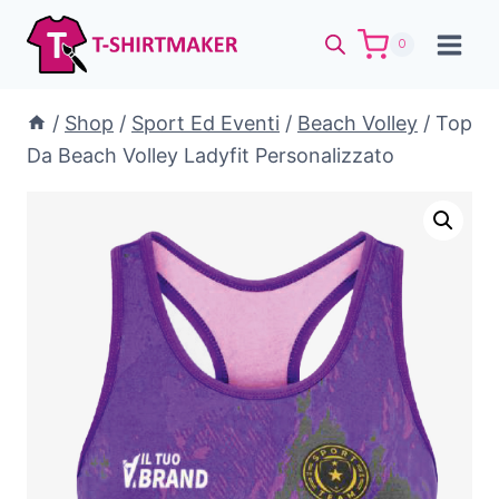
Salta
al
0
contenuto
/
Shop
/
Sport Ed Eventi
/
Beach Volley
/
Top
Da Beach Volley Ladyfit Personalizzato