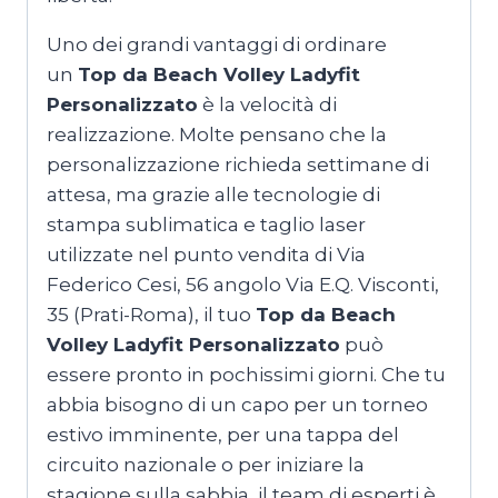
Uno dei grandi vantaggi di ordinare
un
Top da Beach Volley Ladyfit
Personalizzato
è la velocità di
realizzazione. Molte pensano che la
personalizzazione richieda settimane di
attesa, ma grazie alle tecnologie di
stampa sublimatica e taglio laser
utilizzate nel punto vendita di Via
Federico Cesi, 56 angolo Via E.Q. Visconti,
35 (Prati-Roma), il tuo
Top da Beach
Volley Ladyfit Personalizzato
può
essere pronto in pochissimi giorni. Che tu
abbia bisogno di un capo per un torneo
estivo imminente, per una tappa del
circuito nazionale o per iniziare la
stagione sulla sabbia, il team di esperti è