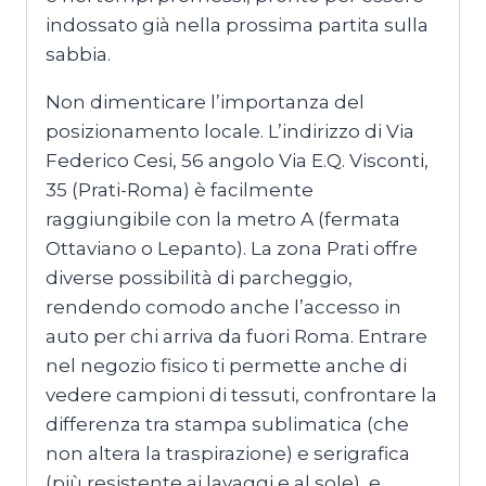
indossato già nella prossima partita sulla
sabbia.
Non dimenticare l’importanza del
posizionamento locale. L’indirizzo di Via
Federico Cesi, 56 angolo Via E.Q. Visconti,
35 (Prati-Roma) è facilmente
raggiungibile con la metro A (fermata
Ottaviano o Lepanto). La zona Prati offre
diverse possibilità di parcheggio,
rendendo comodo anche l’accesso in
auto per chi arriva da fuori Roma. Entrare
nel negozio fisico ti permette anche di
vedere campioni di tessuti, confrontare la
differenza tra stampa sublimatica (che
non altera la traspirazione) e serigrafica
(più resistente ai lavaggi e al sole), e