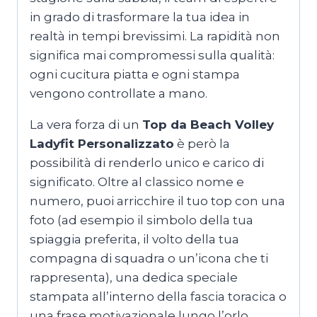
in grado di trasformare la tua idea in
realtà in tempi brevissimi. La rapidità non
significa mai compromessi sulla qualità:
ogni cucitura piatta e ogni stampa
vengono controllate a mano.
La vera forza di un
Top da Beach Volley
Ladyfit Personalizzato
è però la
possibilità di renderlo unico e carico di
significato. Oltre al classico nome e
numero, puoi arricchire il tuo top con una
foto (ad esempio il simbolo della tua
spiaggia preferita, il volto della tua
compagna di squadra o un’icona che ti
rappresenta), una dedica speciale
stampata all’interno della fascia toracica o
una frase motivazionale lungo l’orlo