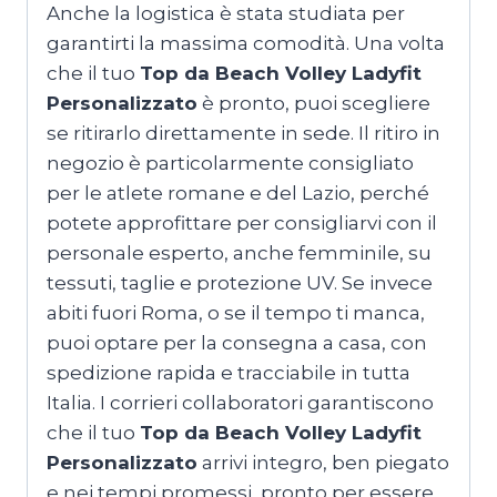
Anche la logistica è stata studiata per
garantirti la massima comodità. Una volta
che il tuo
Top da Beach Volley Ladyfit
Personalizzato
è pronto, puoi scegliere
se ritirarlo direttamente in sede. Il ritiro in
negozio è particolarmente consigliato
per le atlete romane e del Lazio, perché
potete approfittare per consigliarvi con il
personale esperto, anche femminile, su
tessuti, taglie e protezione UV. Se invece
abiti fuori Roma, o se il tempo ti manca,
puoi optare per la consegna a casa, con
spedizione rapida e tracciabile in tutta
Italia. I corrieri collaboratori garantiscono
che il tuo
Top da Beach Volley Ladyfit
Personalizzato
arrivi integro, ben piegato
e nei tempi promessi, pronto per essere