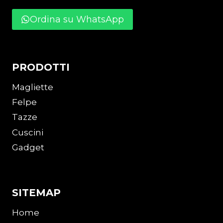
Ordina su WhatsApp
PRODOTTI
Magliette
Felpe
Tazze
Cuscini
Gadget
SITEMAP
Home