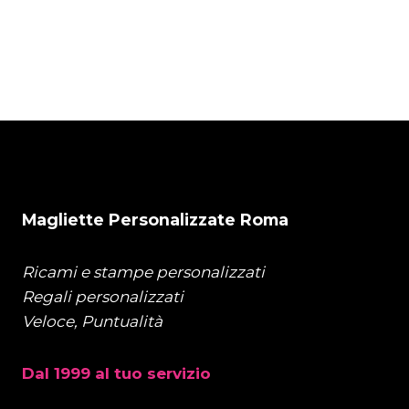
72 ore)
€
160,00
Magliette Personalizzate Roma
Ricami e stampe personalizzati
Regali personalizzati
Veloce, Puntualità
Dal 1999 al tuo servizio