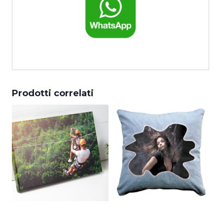
torna alla Home
Prodotti correlati
Tela
cuscino jeans