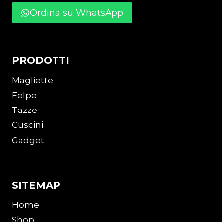
Ordina su WhatsApp
PRODOTTI
Magliette
Felpe
Tazze
Cuscini
Gadget
SITEMAP
Home
Shop